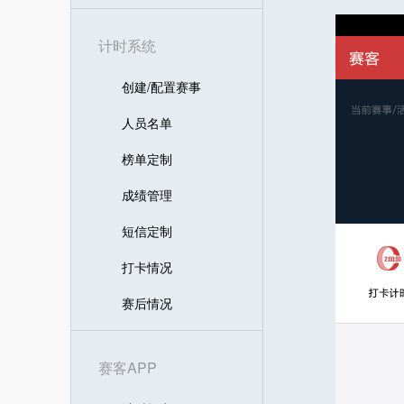
计时系统
创建/配置赛事
人员名单
榜单定制
成绩管理
短信定制
打卡情况
赛后情况
赛客APP