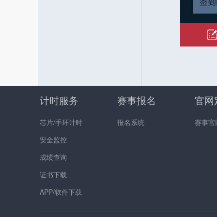
计时服务
赛事报名
官网
芯片/手环计时
报名系统
赛事官
安全监控
成绩查询
证书下载
APP/软件下载