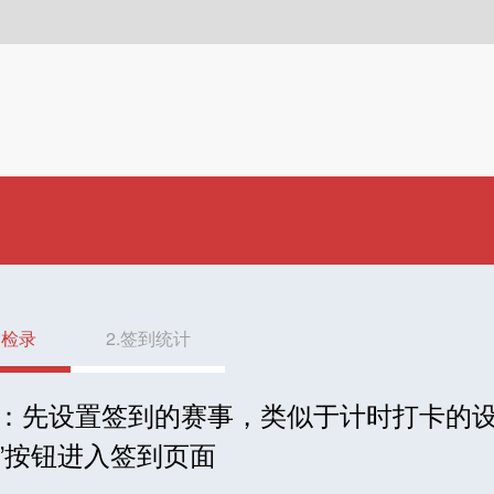
到检录
2.签到统计
：先设置签到的赛事，类似于计时打卡的设置
”按钮进入签到页面