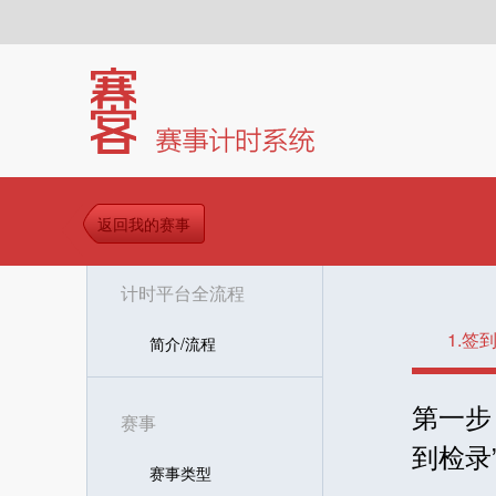
返回我的赛事
计时平台全流程
1.签
简介/流程
第一步
赛事
到检录
赛事类型