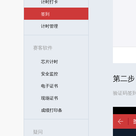
计时打卡
签到
计时管理
赛客软件
芯片计时
安全监控
第二步
电子证书
验证码签
现场证书
成绩打印条
疑问