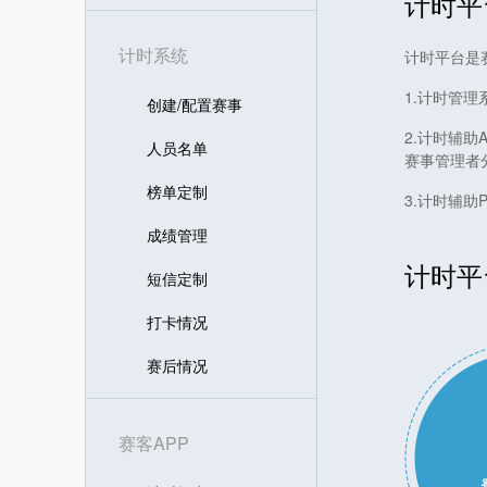
计时平
计时系统
计时平台是
1.计时管
创建/配置赛事
2.计时辅
人员名单
赛事管理者
榜单定制
3.计时辅
成绩管理
计时平
短信定制
打卡情况
赛后情况
赛客APP