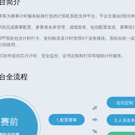
台简介
赛客为赛事计时服务贴身打造的计算机系统支持平台。平台主要由3部分
理系统完成赛事配置、参赛者名单管理、成绩发布、短信配置发送、赛事统
助APP系统包含计时打卡、签到检录及计时管理3个业务模块。系统在统一
分别使用。
助PC软件提供芯片计时、安全监控、证书定制和打印等辅助计时服务。
台全流程
短信定制
1.配置赛事
2.人员名单