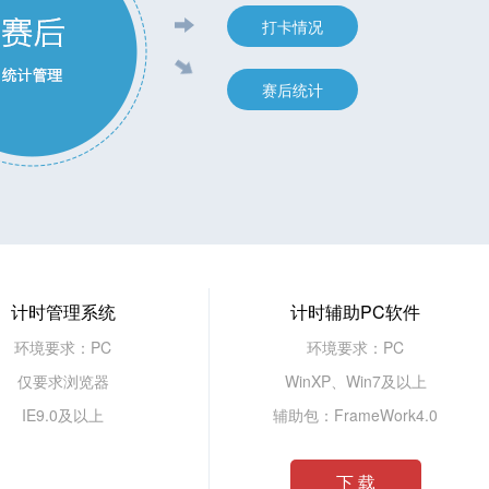
打卡情况
赛后统计
计时管理系统
计时辅助PC软件
环境要求：PC
环境要求：PC
仅要求浏览器
WinXP、Win7及以上
IE9.0及以上
辅助包：FrameWork4.0
下 载