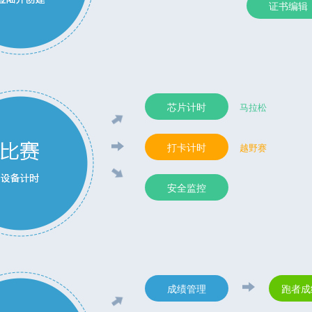
证书编辑
芯片计时
马拉松
打卡计时
越野赛
安全监控
成绩管理
跑者成